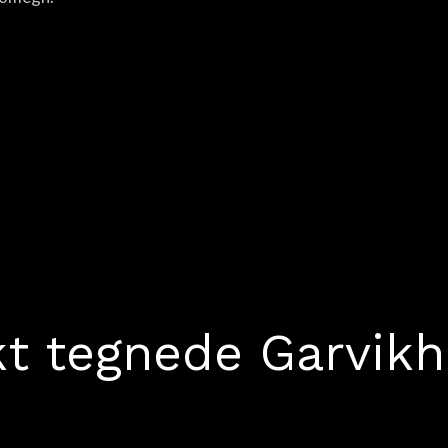
ekt tegnede Garvik