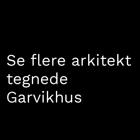
Se flere arkitekt
tegnede
Garvikhus