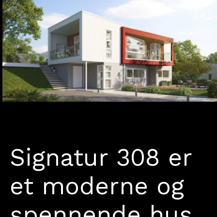
Signatur 308 er
et moderne og
spennende hus