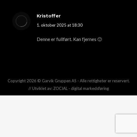
Kristoffer
1. oktober 2025 at 18:30
says:
Denne er fullført. Kan fjernes 🙂
Copyright 2026 © Garvik Gruppen AS - Alle rettigheter er reservert.
// Utviklet av:
ZOCIAL - digital markedsføring